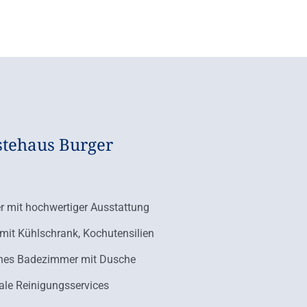
stehaus Burger
 mit hochwertiger Ausstattung
mit Kühlschrank, Kochutensilien
nes Badezimmer mit Dusche
ale Reinigungsservices