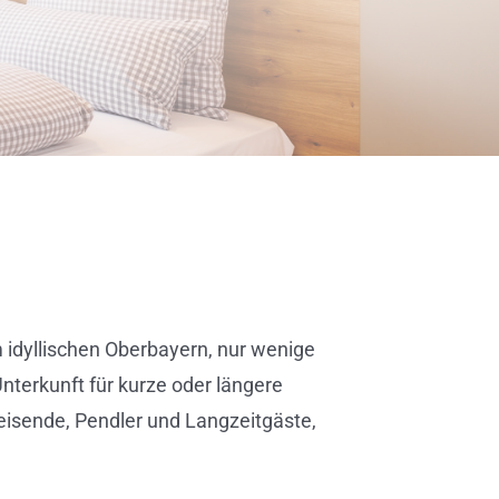
idyllischen Oberbayern, nur wenige
nterkunft für kurze oder längere
eisende, Pendler und Langzeitgäste,