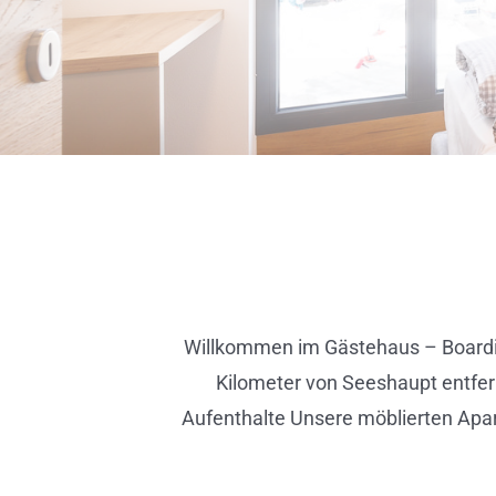
Willkommen im Gästehaus – Boardin
Kilometer von Seeshaupt entfern
Aufenthalte Unsere möblierten Apar