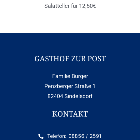
Salatteller für 12,50€
Wellness
Kontakt
Aktuelles
GASTHOF ZUR POST
Freizeit und Umgebung
Familie Burger
Penzberger Straße 1
Historisches
82404 Sindelsdorf
KONTAKT
FAQ
Impressum
Telefon: 08856 / 2591