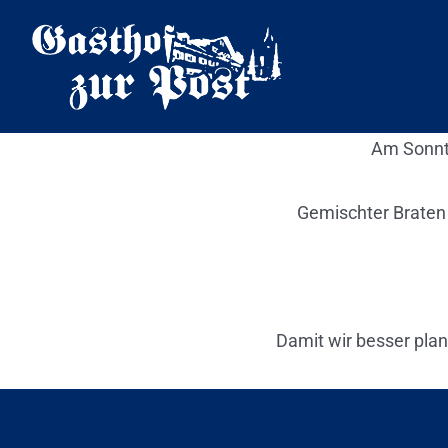
Zum
Inhalt
springen
Am Sonnta
Gemischter Braten
Damit wir besser pla