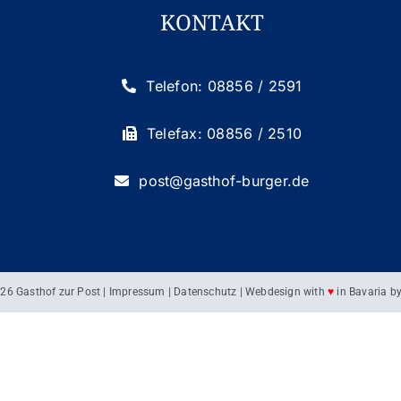
KONTAKT
Telefon: 08856 / 2591
Telefax: 08856 / 2510
post@gasthof-burger.de
26 Gasthof zur Post |
Impressum
|
Datenschutz
| Webdesign with
♥
in Bavaria b