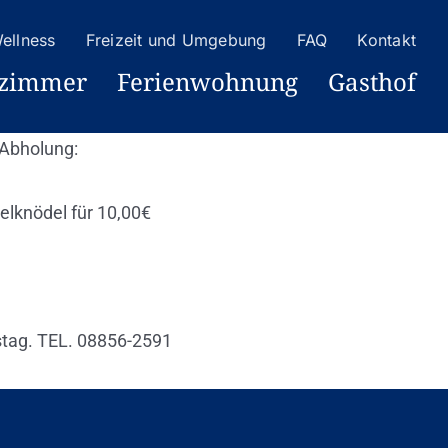
ellness
Freizeit und Umgebung
FAQ
Kontakt
ezimmer
Ferienwohnung
Gasthof
 Abholung:
lknödel für 10,00€
stag. TEL. 08856-2591