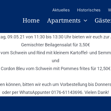
Aktuelles
Historisches
W
Home
Apartments
Gäst
g, 09.05.21 von 11:30 bis 13:30 Uhr bieten wir euch zur
Gemischter Beilagensalat für 3,50€
 vom Schwein und Rind mit kleinem Kartoffel- und Semme
und
Cordon Bleu vom Schwein mit Pommes frites für 12,50€
nen können, bitten wir euch um Vorbestellung bis Donner
oder per WhatsAppunter 0176-61143696. Vielen Dank!